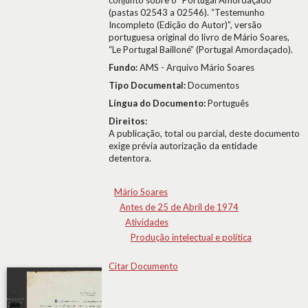
conjunto sobre o "Portugal Amordaçado"
(pastas 02543 a 02546). “Testemunho
Incompleto (Edição do Autor)”, versão
portuguesa original do livro de Mário Soares,
“Le Portugal Bailloné” (Portugal Amordaçado).
Fundo:
AMS - Arquivo Mário Soares
Tipo Documental:
Documentos
Língua do Documento:
Português
Direitos:
A publicação, total ou parcial, deste documento
exige prévia autorização da entidade
detentora.
Mário Soares
Antes de 25 de Abril de 1974
Atividades
Produção intelectual e política
Citar Documento