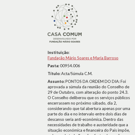
Instituição:
Fundação Mário Soares e Maria Barroso
Pasta:
00954.006
Título:
Acta/Súmula C.M.
Assunto:
PONTOS DA ORDEM DO DIA: Foi
aprovada a súmula da reunião do Conselho de
29 de Outubro, com alteração do ponto 24.3.
O Conselho deliberou que os serviços públicos
encerrassem no próximo sábado, dia 2,
considerando que tal abertura apenas por uma
parte do dia e no intervalo entre dois dias de
descanso seria anti-económica. Dentro das
necessidades de trabalho e austeridade que a
situação económica e financeira do País impõe,