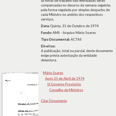
as horas de trabalho não efectuadas serão
compensadas no decurso da semana seguinte,
pela forma regulada por simples despacho de
cada Ministro no ambito dos respectivos
serviços.
Data:
Quinta, 31 de Outubro de 1974
Fundo:
AMS - Arquivo Mário Soares
Tipo Documental:
ACTAS
Direitos:
A publicação, total ou parcial, deste documento
exige prévia autorização da entidade
detentora.
Mário Soares
Após 25 de Abril de 1974
III Governo Provisório
Conselho de Ministros
Citar Documento