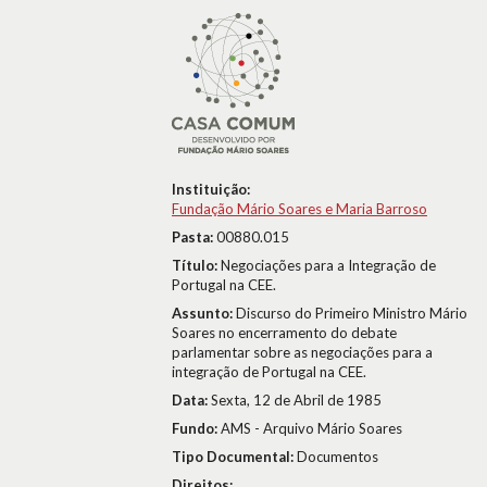
Instituição:
Fundação Mário Soares e Maria Barroso
Pasta:
00880.015
Título:
Negociações para a Integração de
Portugal na CEE.
Assunto:
Discurso do Primeiro Ministro Mário
Soares no encerramento do debate
parlamentar sobre as negociações para a
integração de Portugal na CEE.
Data:
Sexta, 12 de Abril de 1985
Fundo:
AMS - Arquivo Mário Soares
Tipo Documental:
Documentos
Direitos: