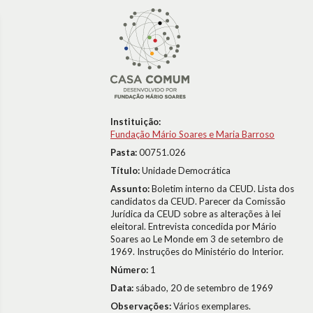
Instituição:
Fundação Mário Soares e Maria Barroso
Pasta:
00751.026
Título:
Unidade Democrática
Assunto:
Boletim interno da CEUD. Lista dos
candidatos da CEUD. Parecer da Comissão
Jurídica da CEUD sobre as alterações à lei
eleitoral. Entrevista concedida por Mário
Soares ao Le Monde em 3 de setembro de
1969. Instruções do Ministério do Interior.
Número:
1
Data:
sábado, 20 de setembro de 1969
Observações:
Vários exemplares.