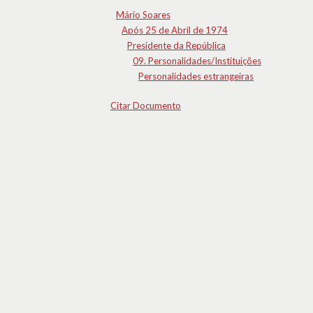
Mário Soares
Após 25 de Abril de 1974
Presidente da República
09. Personalidades/Instituições
Personalidades estrangeiras
Citar Documento