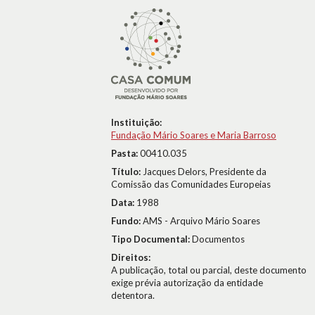
Instituição:
Fundação Mário Soares e Maria Barroso
Pasta:
00410.035
Título:
Jacques Delors, Presidente da
Comissão das Comunidades Europeias
Data:
1988
Fundo:
AMS - Arquivo Mário Soares
Tipo Documental:
Documentos
Direitos:
A publicação, total ou parcial, deste documento
exige prévia autorização da entidade
detentora.