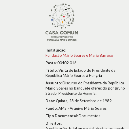
Instituição:
Fundação Mário Soares e Maria Barroso
Pasta:
00402.016
Título:
Visita de Estado do Presidente da
República Mário Soares à Hungria
Assunto:
Discurso do Presidente da República
Mário Soares no banquete oferecido por Bruno
Straub, Presidente da Hungria.
Data:
Quinta, 28 de Setembro de 1989
Fundo:
AMS - Arquivo Mário Soares
Tipo Documental:
Documentos
Direitos:
A publicação, total ou parcial, deste documento