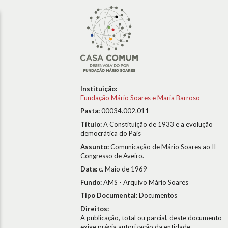
Instituição:
Fundação Mário Soares e Maria Barroso
Pasta:
00034.002.011
Título:
A Constituição de 1933 e a evolução
democrática do País
Assunto:
Comunicação de Mário Soares ao II
Congresso de Aveiro.
Data:
c. Maio de 1969
Fundo:
AMS - Arquivo Mário Soares
Tipo Documental:
Documentos
Direitos:
A publicação, total ou parcial, deste documento
exige prévia autorização da entidade