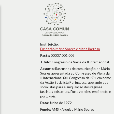
Instituição:
Fundação Mário Soares e Maria Barroso
Pasta:
00007.001.003
Título:
Congresso de Viena da II Internacional
Assunto:
Rascunhos de comunicação de Mário
Soares apresentada ao Congresso de Viena da
II Internacional (XII Congresso da IS?), em nome
da Acção Socialista Portuguesa, apelando aos
socialistas para a aniquilação dos regimes
fascistas existentes. Duas versões, em francês e
português.
Data:
Junho de 1972
Fundo:
AMS - Arquivo Mário Soares