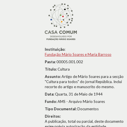
Instituição:
Fundação Mário Soares e Maria Barroso
Pasta:
00005.001.002
Título:
Cultura
Assunto:
Artigo de Mário Soares para a secção
"Cultura para todos" do jornal República. Inclui
recorte do artigo e manuscrito do mesmo.
Data:
Quarta, 31 de Maio de 1944
Fundo:
AMS - Arquivo Mário Soares
Tipo Documental:
Documentos
Direitos:
A publicação, total ou parcial, deste documento
exige prévia autorização da entidade