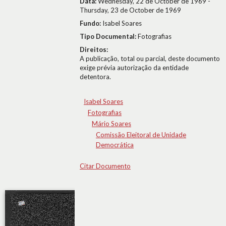
Data:
Wednesday, 22 de October de 1969 -
Thursday, 23 de October de 1969
Fundo:
Isabel Soares
Tipo Documental:
Fotografias
Direitos:
A publicação, total ou parcial, deste documento
exige prévia autorização da entidade
detentora.
Isabel Soares
Fotografias
Mário Soares
Comissão Eleitoral de Unidade
Democrática
Citar Documento