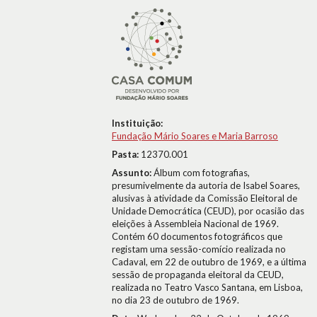
Instituição:
Fundação Mário Soares e Maria Barroso
Pasta:
12370.001
Assunto:
Álbum com fotografias,
presumivelmente da autoria de Isabel Soares,
alusivas à atividade da Comissão Eleitoral de
Unidade Democrática (CEUD), por ocasião das
eleições à Assembleia Nacional de 1969.
Contém 60 documentos fotográficos que
registam uma sessão-comício realizada no
Cadaval, em 22 de outubro de 1969, e a última
sessão de propaganda eleitoral da CEUD,
realizada no Teatro Vasco Santana, em Lisboa,
no dia 23 de outubro de 1969.