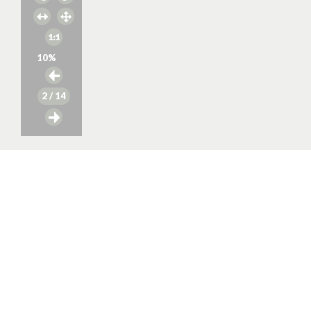
10
%
2
/ 14