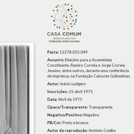
Pasta:
12278.055.049
Assunto:
Eleições para a Assembleia
Constituinte. Ramiro Correia e Jorge Correia
Jesuíno, entre outros, durante uma conferência
de imprensa, na Fundação Calouste Gulbenkian.
Autor:
Inácio Ludgero
Inscrições:
25 abril 1975
Data:
Abril de 1975
Opaco/Transparente:
Transparente
Negativo/Positivo:
Negativo
PB/Cor:
Preto e branco
Autor da reprodução:
António Coelho