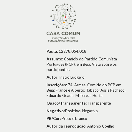
Pasta:
12278.054.018
Assunto:
Comício do Partido Comunista
Português (PCP), em Beja. Vista sobre os
participantes.
Autor:
Inácio Ludgero
Inscrições:
74; Armas; Comício do PCP em
Beja; France e Alberto; Tabaco; Assis Pacheco,
Eduardo Geada. M Tereza Horta
Opaco/Transparente:
Transparente
Negativo/Positivo:
Negativo
PB/Cor:
Preto e branco
Autor da reprodução:
António Coelho