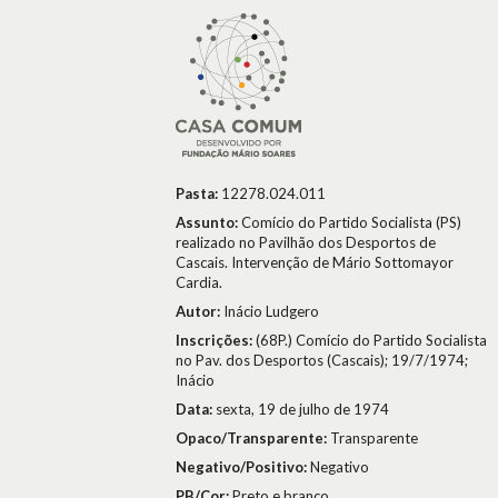
Pasta:
12278.024.011
Assunto:
Comício do Partido Socialista (PS)
realizado no Pavilhão dos Desportos de
Cascais. Intervenção de Mário Sottomayor
Cardia.
Autor:
Inácio Ludgero
Inscrições:
(68P.) Comício do Partido Socialista
no Pav. dos Desportos (Cascais); 19/7/1974;
Inácio
Data:
sexta, 19 de julho de 1974
Opaco/Transparente:
Transparente
Negativo/Positivo:
Negativo
PB/Cor:
Preto e branco