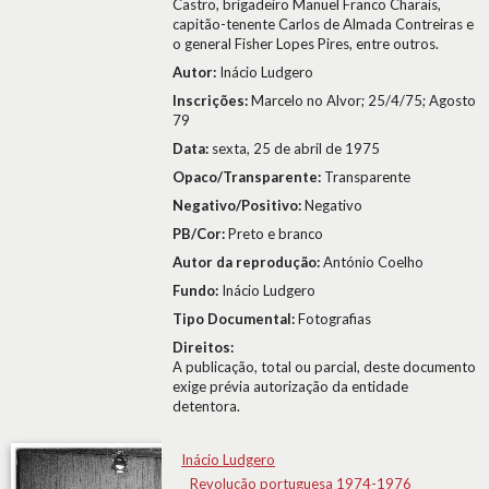
Castro, brigadeiro Manuel Franco Charais,
capitão-tenente Carlos de Almada Contreiras e
o general Fisher Lopes Pires, entre outros.
Autor:
Inácio Ludgero
Inscrições:
Marcelo no Alvor; 25/4/75; Agosto
79
Data:
sexta, 25 de abril de 1975
Opaco/Transparente:
Transparente
Negativo/Positivo:
Negativo
PB/Cor:
Preto e branco
Autor da reprodução:
António Coelho
Fundo:
Inácio Ludgero
Tipo Documental:
Fotografias
Direitos:
A publicação, total ou parcial, deste documento
exige prévia autorização da entidade
detentora.
Inácio Ludgero
Revolução portuguesa 1974-1976