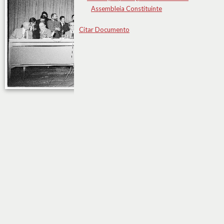
Assembleia Constituinte
Citar Documento