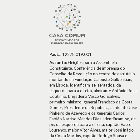
Pasta:
12278.019.001
Assunto:
Eleições para a Assembleia
Constituinte. Conferência de imprensa do
Conselho da Revolução no centro de escrutínio
montando na Fundação Calouste Gulbenkian,
em Lisboa. Identificam-se, sentados, da
esquerda para a direita, almirante António Rosa
Coutinho, brigadeiro Vasco Gonçalves,
primeiro-ministro, general Francisco da Costa
Gomes, Presidente da República, almirante José
Pinheiro de Azevedo e os generais Carlos
Fabião Narciso Mendes Dias. Identificam-se, de
pé, da esquerda para a direita, capitão Vasco
Lourenço, major Vítor Alves, major José Inácio
da Costa Martins, capitão Rodrigo Sousa e