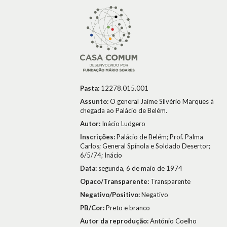
Pasta:
12278.015.001
Assunto:
O general Jaime Silvério Marques à
chegada ao Palácio de Belém.
Autor:
Inácio Ludgero
Inscrições:
Palácio de Belém; Prof. Palma
Carlos; General Spínola e Soldado Desertor;
6/5/74; Inácio
Data:
segunda, 6 de maio de 1974
Opaco/Transparente:
Transparente
Negativo/Positivo:
Negativo
PB/Cor:
Preto e branco
Autor da reprodução:
António Coelho