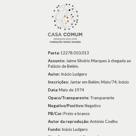
Pasta:
12278.010.013
Assunto:
Jaime Silvério Marques à chegada ao
Palácio de Belém.
Autor:
Inácio Ludgero
Inscrições:
Jantar em Belém; Maio/74; Inácio
Data:
Maio de 1974
Opaco/Transparente:
Transparente
Negativo/Positivo:
Negativo
PB/Cor:
Preto e branco
Autor da reprodução:
António Coelho
Fundo:
Inácio Ludgero