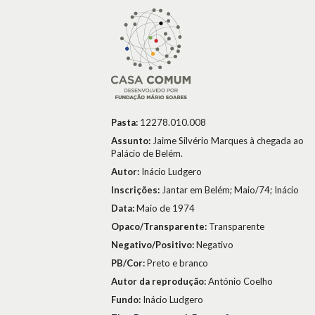
Pasta:
12278.010.008
Assunto:
Jaime Silvério Marques à chegada ao
Palácio de Belém.
Autor:
Inácio Ludgero
Inscrições:
Jantar em Belém; Maio/74; Inácio
Data:
Maio de 1974
Opaco/Transparente:
Transparente
Negativo/Positivo:
Negativo
PB/Cor:
Preto e branco
Autor da reprodução:
António Coelho
Fundo:
Inácio Ludgero