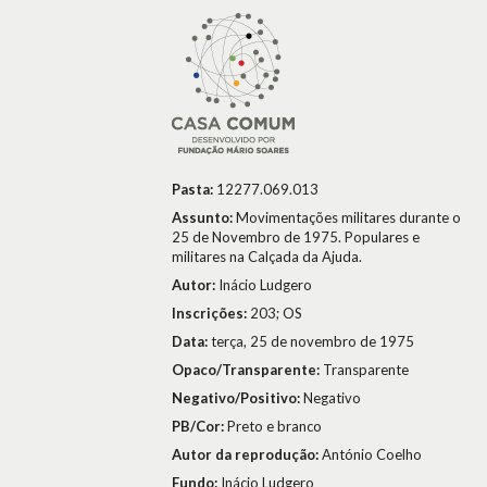
Pasta:
12277.069.013
Assunto:
Movimentações militares durante o
25 de Novembro de 1975. Populares e
militares na Calçada da Ajuda.
Autor:
Inácio Ludgero
Inscrições:
203; OS
Data:
terça, 25 de novembro de 1975
Opaco/Transparente:
Transparente
Negativo/Positivo:
Negativo
PB/Cor:
Preto e branco
Autor da reprodução:
António Coelho
Fundo:
Inácio Ludgero