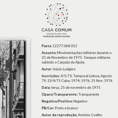
Pasta:
12277.068.012
Assunto:
Movimentações militares durante o
25 de Novembro de 1975. Tanques militares
subindo a Calçada da Ajuda.
Autor:
Inácio Ludgero
Inscrições:
4/5/73; Temporal Lisboa; Agosto
79; 25/4/75 Cuba; 1974; 1976; 25 Nov; 1976
Data:
terça, 25 de novembro de 1975
Opaco/Transparente:
Transparente
Negativo/Positivo:
Negativo
PB/Cor:
Preto e branco
Autor da reprodução:
António Coelho