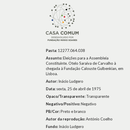
Pasta:
12277.064.038
Assunto:
Eleições para a Assembleia
Constituinte. Otelo Saraiva de Carvalho à
chegada à Fundação Calouste Gulbenkian, em
Lisboa.
Autor:
Inácio Ludgero
Data:
sexta, 25 de abril de 1975
Opaco/Transparente:
Transparente
Negativo/Positivo:
Negativo
PB/Cor:
Preto e branco
Autor da reprodução:
António Coelho
Fundo:
Inácio Ludgero