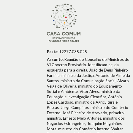
Pasta:
12277.035.025
Assunto:
Reunião do Conselho de Ministros do
VI Governo Provisório. Identificam-se, da
esquerda para a direita, João de Deus Pinheiro
Farinha, ministro da Justiça, António de Almeida
Santos, ministro da Comunicação Social, Álvaro
Veiga de Oliveira, ministro do Equipamento
Social e Ambiente, Vítor Alves, ministro da
Educação e Investigação Científica, António
Lopes Cardoso, ministro da Agricultura e
Pescas, Jorge Campinos, ministro do Comércio
Externo, José Pinheiro de Azevedo, primeiro-
ministro, Ernesto Melo Antunes, ministro dos
Negócios Estrangeiros, Joaquim Magalhães
Mota, ministro do Comércio Interno, Walter