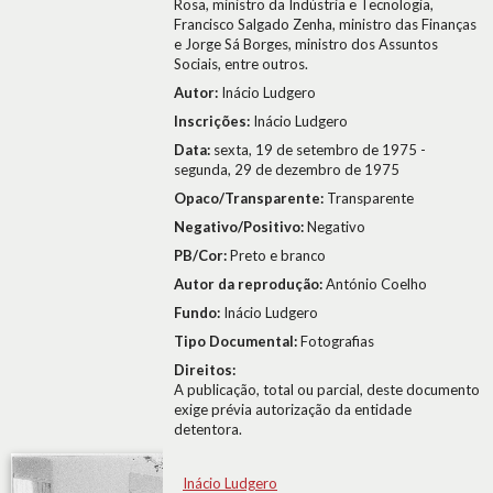
Rosa, ministro da Indústria e Tecnologia,
Francisco Salgado Zenha, ministro das Finanças
e Jorge Sá Borges, ministro dos Assuntos
Sociais, entre outros.
Autor:
Inácio Ludgero
Inscrições:
Inácio Ludgero
Data:
sexta, 19 de setembro de 1975 -
segunda, 29 de dezembro de 1975
Opaco/Transparente:
Transparente
Negativo/Positivo:
Negativo
PB/Cor:
Preto e branco
Autor da reprodução:
António Coelho
Fundo:
Inácio Ludgero
Tipo Documental:
Fotografias
Direitos:
A publicação, total ou parcial, deste documento
exige prévia autorização da entidade
detentora.
Inácio Ludgero