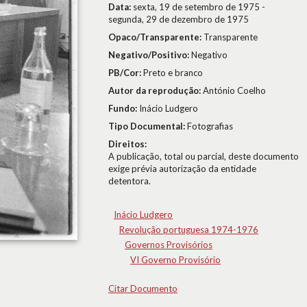
Data:
sexta, 19 de setembro de 1975 -
segunda, 29 de dezembro de 1975
Opaco/Transparente:
Transparente
Negativo/Positivo:
Negativo
PB/Cor:
Preto e branco
Autor da reprodução:
António Coelho
Fundo:
Inácio Ludgero
Tipo Documental:
Fotografias
Direitos:
A publicação, total ou parcial, deste documento
exige prévia autorização da entidade
detentora.
Inácio Ludgero
Revolução portuguesa 1974-1976
Governos Provisórios
VI Governo Provisório
Citar Documento