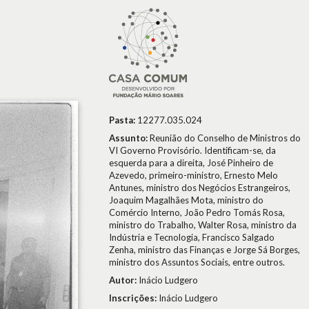
Pasta:
12277.035.024
Assunto:
Reunião do Conselho de Ministros do
VI Governo Provisório. Identificam-se, da
esquerda para a direita, José Pinheiro de
Azevedo, primeiro-ministro, Ernesto Melo
Antunes, ministro dos Negócios Estrangeiros,
Joaquim Magalhães Mota, ministro do
Comércio Interno, João Pedro Tomás Rosa,
ministro do Trabalho, Walter Rosa, ministro da
Indústria e Tecnologia, Francisco Salgado
Zenha, ministro das Finanças e Jorge Sá Borges,
ministro dos Assuntos Sociais, entre outros.
Autor:
Inácio Ludgero
Inscrições:
Inácio Ludgero