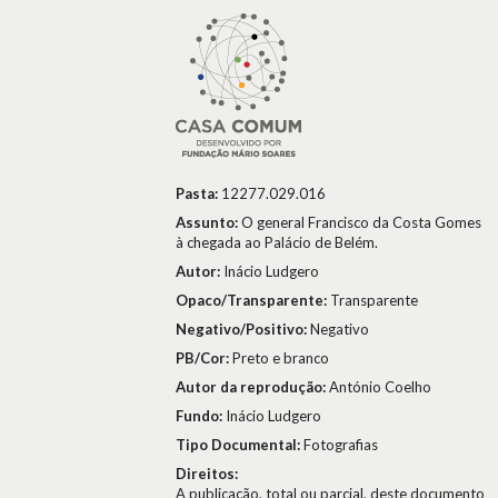
Pasta:
12277.029.016
Assunto:
O general Francisco da Costa Gomes
à chegada ao Palácio de Belém.
Autor:
Inácio Ludgero
Opaco/Transparente:
Transparente
Negativo/Positivo:
Negativo
PB/Cor:
Preto e branco
Autor da reprodução:
António Coelho
Fundo:
Inácio Ludgero
Tipo Documental:
Fotografias
Direitos:
A publicação, total ou parcial, deste documento