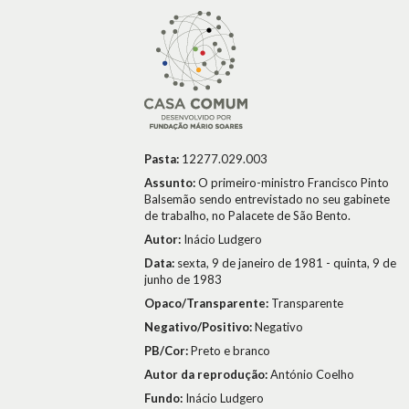
Pasta:
12277.029.003
Assunto:
O primeiro-ministro Francisco Pinto
Balsemão sendo entrevistado no seu gabinete
de trabalho, no Palacete de São Bento.
Autor:
Inácio Ludgero
Data:
sexta, 9 de janeiro de 1981 - quinta, 9 de
junho de 1983
Opaco/Transparente:
Transparente
Negativo/Positivo:
Negativo
PB/Cor:
Preto e branco
Autor da reprodução:
António Coelho
Fundo:
Inácio Ludgero