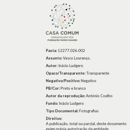
Pasta:
12277.026.002
Assunto:
Vasco Lourenço.
Autor:
Inácio Ludgero
Opaco/Transparente:
Transparente
Negativo/Positivo:
Negativo
PB/Cor:
Preto e branco
Autor da reprodução:
António Coelho
Fundo:
Inácio Ludgero
Tipo Documental:
Fotografias
Direitos:
A publicação, total ou parcial, deste documento
exige prévia autorização da entidade