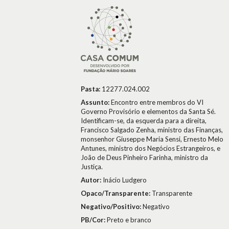
Pasta:
12277.024.002
Assunto:
Encontro entre membros do VI
Governo Provisório e elementos da Santa Sé.
Identificam-se, da esquerda para a direita,
Francisco Salgado Zenha, ministro das Finanças,
monsenhor Giuseppe Maria Sensi, Ernesto Melo
Antunes, ministro dos Negócios Estrangeiros, e
João de Deus Pinheiro Farinha, ministro da
Justiça.
Autor:
Inácio Ludgero
Opaco/Transparente:
Transparente
Negativo/Positivo:
Negativo
PB/Cor:
Preto e branco