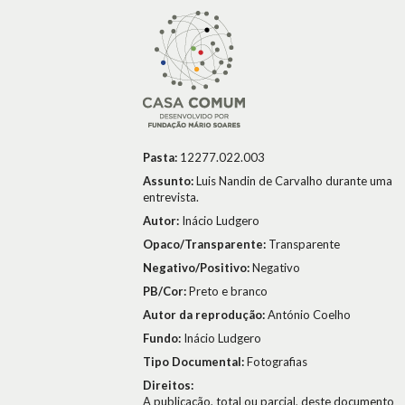
Pasta:
12277.022.003
Assunto:
Luis Nandin de Carvalho durante uma
entrevista.
Autor:
Inácio Ludgero
Opaco/Transparente:
Transparente
Negativo/Positivo:
Negativo
PB/Cor:
Preto e branco
Autor da reprodução:
António Coelho
Fundo:
Inácio Ludgero
Tipo Documental:
Fotografias
Direitos:
A publicação, total ou parcial, deste documento