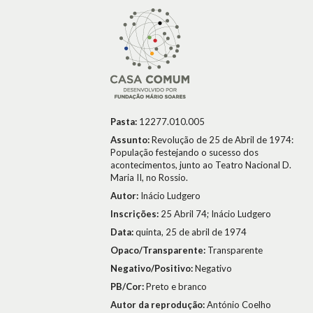
Pasta:
12277.010.005
Assunto:
Revolução de 25 de Abril de 1974:
População festejando o sucesso dos
acontecimentos, junto ao Teatro Nacional D.
Maria II, no Rossio.
Autor:
Inácio Ludgero
Inscrições:
25 Abril 74; Inácio Ludgero
Data:
quinta, 25 de abril de 1974
Opaco/Transparente:
Transparente
Negativo/Positivo:
Negativo
PB/Cor:
Preto e branco
Autor da reprodução:
António Coelho