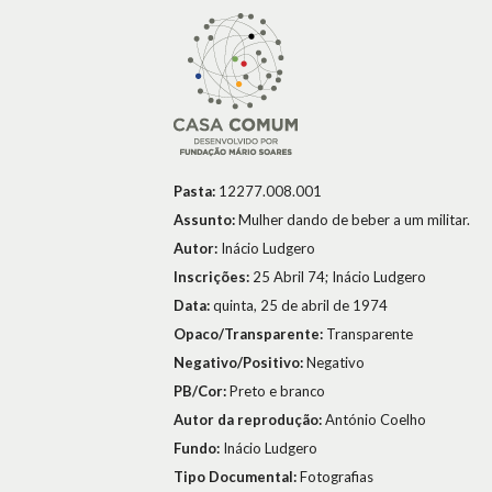
Pasta:
12277.008.001
Assunto:
Mulher dando de beber a um militar.
Autor:
Inácio Ludgero
Inscrições:
25 Abril 74; Inácio Ludgero
Data:
quinta, 25 de abril de 1974
Opaco/Transparente:
Transparente
Negativo/Positivo:
Negativo
PB/Cor:
Preto e branco
Autor da reprodução:
António Coelho
Fundo:
Inácio Ludgero
Tipo Documental:
Fotografias