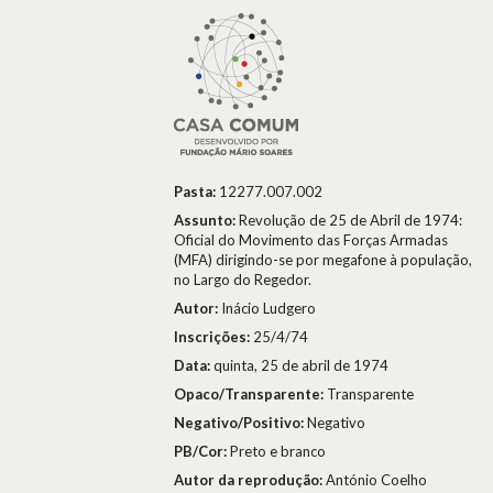
Pasta:
12277.007.002
Assunto:
Revolução de 25 de Abril de 1974:
Oficial do Movimento das Forças Armadas
(MFA) dirigindo-se por megafone à população,
no Largo do Regedor.
Autor:
Inácio Ludgero
Inscrições:
25/4/74
Data:
quinta, 25 de abril de 1974
Opaco/Transparente:
Transparente
Negativo/Positivo:
Negativo
PB/Cor:
Preto e branco
Autor da reprodução:
António Coelho