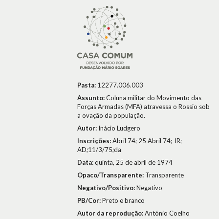
Pasta:
12277.006.003
Assunto:
Coluna militar do Movimento das
Forças Armadas (MFA) atravessa o Rossio sob
a ovação da população.
Autor:
Inácio Ludgero
Inscrições:
Abril 74; 25 Abril 74; JR;
AD;11/3/75;da
Data:
quinta, 25 de abril de 1974
Opaco/Transparente:
Transparente
Negativo/Positivo:
Negativo
PB/Cor:
Preto e branco
Autor da reprodução:
António Coelho