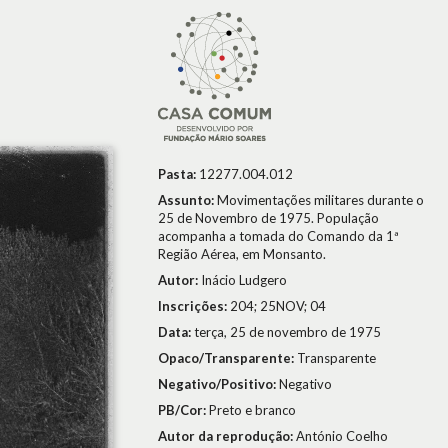
Pasta:
12277.004.012
Assunto:
Movimentações militares durante o
25 de Novembro de 1975. População
acompanha a tomada do Comando da 1ª
Região Aérea, em Monsanto.
Autor:
Inácio Ludgero
Inscrições:
204; 25NOV; 04
Data:
terça, 25 de novembro de 1975
Opaco/Transparente:
Transparente
Negativo/Positivo:
Negativo
PB/Cor:
Preto e branco
Autor da reprodução:
António Coelho