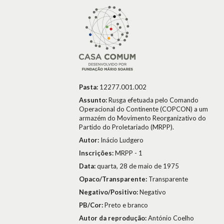
Pasta:
12277.001.002
Assunto:
Rusga efetuada pelo Comando
Operacional do Continente (COPCON) a um
armazém do Movimento Reorganizativo do
Partido do Proletariado (MRPP).
Autor:
Inácio Ludgero
Inscrições:
MRPP - 1
Data:
quarta, 28 de maio de 1975
Opaco/Transparente:
Transparente
Negativo/Positivo:
Negativo
PB/Cor:
Preto e branco
Autor da reprodução:
António Coelho