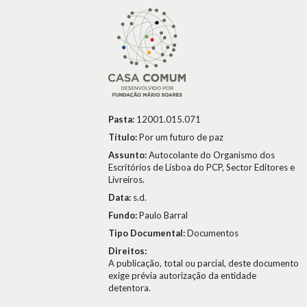
Pasta:
12001.015.071
Título:
Por um futuro de paz
Assunto:
Autocolante do Organismo dos
Escritórios de Lisboa do PCP, Sector Editores e
Livreiros.
Data:
s.d.
Fundo:
Paulo Barral
Tipo Documental:
Documentos
Direitos:
A publicação, total ou parcial, deste documento
exige prévia autorização da entidade
detentora.