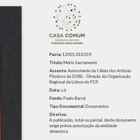
Pasta:
12001.010.019
Título:
Mário Sacramento
Assunto:
Autocolante da Célula dos Artistas
Plásticos da DORL - Direção da Organização
Regional de Lisboa do PCP.
Data:
s.d.
Fundo:
Paulo Barral
Tipo Documental:
Documentos
Direitos:
A publicação, total ou parcial, deste documento
exige prévia autorização da entidade
detentora.