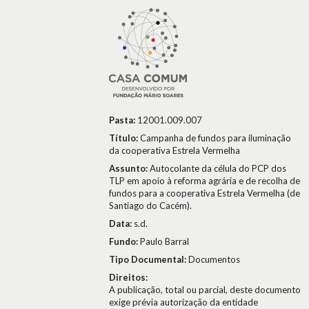
Pasta:
12001.009.007
Título:
Campanha de fundos para iluminação
da cooperativa Estrela Vermelha
Assunto:
Autocolante da célula do PCP dos
TLP em apoio à reforma agrária e de recolha de
fundos para a cooperativa Estrela Vermelha (de
Santiago do Cacém).
Data:
s.d.
Fundo:
Paulo Barral
Tipo Documental:
Documentos
Direitos:
A publicação, total ou parcial, deste documento
exige prévia autorização da entidade