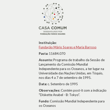
Instituição:
Fundação Mário Soares e Maria Barroso
Pasta:
11684.070
Assunto:
Programa de trabalho da Sessão de
Lançamento da Comissão Mundial
Independente para os Oceanos, a ter lugar na
Universidade das Nações Unidas, em Tóquio,
nos dias 4 a 7 de setembro de 1995.
Data:
c. Setembro de 1995
Observações:
Contém post-it com a indicação
"Diskette Anabel - B: Tokyo".
Fundo:
Comissão Mundial Independente para
os Oceanos