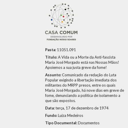
Pasta:
11051.091
Título:
A Vida ou a Morte da Anti-fascista
Maria José Morgado está nas Nossas Mãos!
Apoiemos a sua justa greve da fome!
Assunto:
Comunicado da redação do Luta
Popular exigindo a libertação imediata dos
militantes do MRPP presos, entre os quais
Maria José Morgado, há nove dias em greve de
fome, denunciando a política de isolamento a
que são expostos.
Data:
terça, 17 de dezembro de 1974
Fundo:
Luiza Medeiros
Tipo Documental:
Documentos