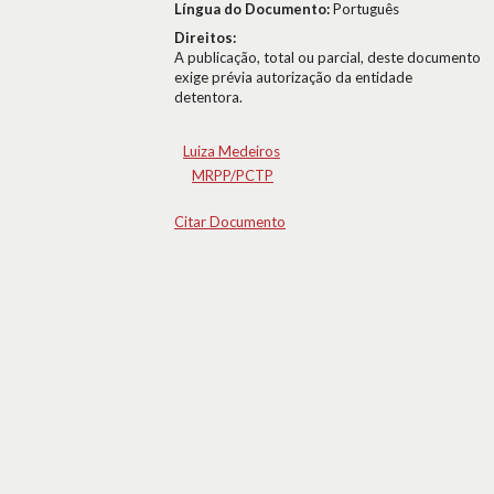
Língua do Documento:
Português
Direitos:
A publicação, total ou parcial, deste documento
exige prévia autorização da entidade
detentora.
Luiza Medeiros
MRPP/PCTP
Citar Documento