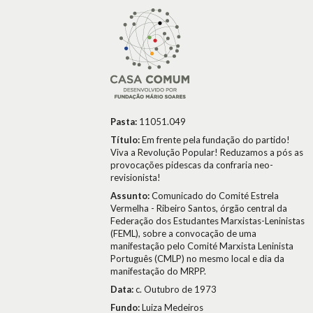
Pasta:
11051.049
Título:
Em frente pela fundação do partido!
Viva a Revolução Popular! Reduzamos a pós as
provocações pidescas da confraria neo-
revisionista!
Assunto:
Comunicado do Comité Estrela
Vermelha - Ribeiro Santos, órgão central da
Federação dos Estudantes Marxistas-Leninistas
(FEML), sobre a convocação de uma
manifestação pelo Comité Marxista Leninista
Português (CMLP) no mesmo local e dia da
manifestação do MRPP.
Data:
c. Outubro de 1973
Fundo:
Luiza Medeiros