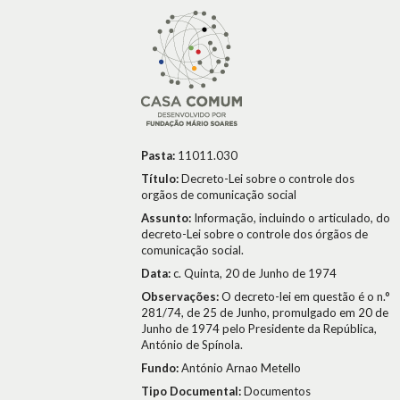
Pasta:
11011.030
Título:
Decreto-Lei sobre o controle dos
orgãos de comunicação social
Assunto:
Informação, incluindo o articulado, do
decreto-Lei sobre o controle dos órgãos de
comunicação social.
Data:
c. Quinta, 20 de Junho de 1974
Observações:
O decreto-lei em questão é o n.°
281/74, de 25 de Junho, promulgado em 20 de
Junho de 1974 pelo Presidente da República,
António de Spínola.
Fundo:
António Arnao Metello
Tipo Documental:
Documentos