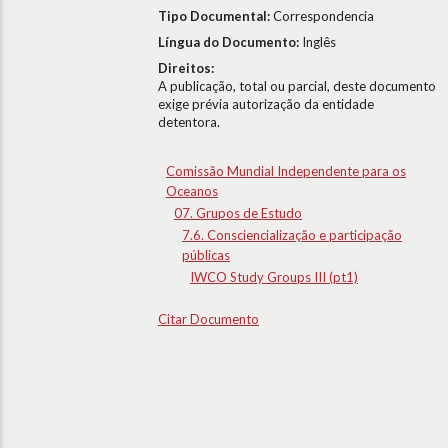
Tipo Documental:
Correspondencia
Língua do Documento:
Inglês
Direitos:
A publicação, total ou parcial, deste documento
exige prévia autorização da entidade
detentora.
Comissão Mundial Independente para os
Oceanos
07. Grupos de Estudo
7.6. Consciencialização e participação
públicas
IWCO Study Groups III (pt1)
Citar Documento