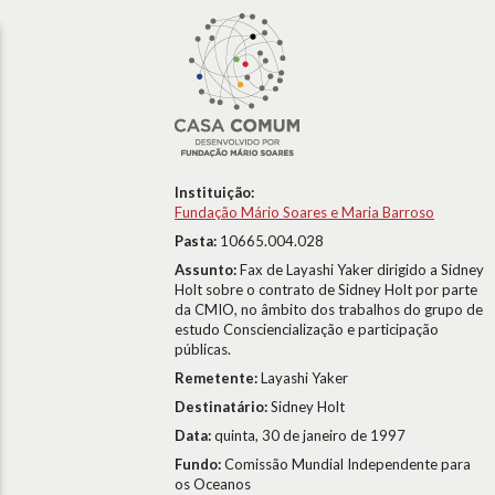
Instituição:
Fundação Mário Soares e Maria Barroso
Pasta:
10665.004.028
Assunto:
Fax de Layashi Yaker dirigido a Sidney
Holt sobre o contrato de Sidney Holt por parte
da CMIO, no âmbito dos trabalhos do grupo de
estudo Consciencialização e participação
públicas.
Remetente:
Layashi Yaker
Destinatário:
Sidney Holt
Data:
quinta, 30 de janeiro de 1997
Fundo:
Comissão Mundial Independente para
os Oceanos