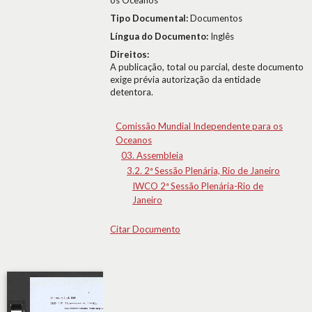
os Oceanos
Tipo Documental:
Documentos
Língua do Documento:
Inglês
Direitos:
A publicação, total ou parcial, deste documento
exige prévia autorização da entidade
detentora.
Comissão Mundial Independente para os
Oceanos
03. Assembleia
3.2. 2ª Sessão Plenária, Rio de Janeiro
IWCO 2ª Sessão Plenária-Rio de
Janeiro
Citar Documento