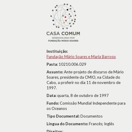
Instituição:
Fundação Mário Soares e Maria Barroso
Pasta:
10210.006.029
Assunto:
Ante-projeto de discurso de Mário
Soares, presidente da CMIO, na Cidade do
Cabo, a proferir no dia 11 de novembro de
1997.
Data:
quarta, 8 de outubro de 1997
Fundo:
Comissão Mundial Independente para
os Oceanos
Tipo Documental:
Documentos
Língua do Documento:
Francês; Inglês
Direitos: