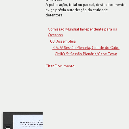
A publicação, total ou parcial, deste documento
exige prévia autorização da entidade
detentora.
Comissão Mundial Independente para os
Oceanos
03. Assembleia
3.5. 5ª Sessão Plenária, Cidade do Cabo
CMIO 5ª Sessão Plenária/Cape Town
Citar Documento