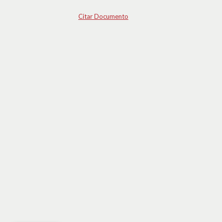
Citar Documento