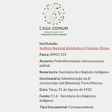
Instituição:
Instituto Nacional de Estudos e Pesquisa, Bissau
Pasta:
09907.131
Assunto:
Pede informações sobre processo
judicial.
Remetente:
Secretaria dos Negócios Indígenas
Destinatário:
Administração da 8.ª
circunscrição civil (Balantas), Porto Mansoa
Data:
Terça, 31 de Agosto de 1920
Fundo:
C1.6 - Secretaria dos Negócios
Indígenas
Tipo Documental:
Correspondencia