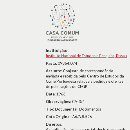
Instituição:
Instituto Nacional de Estudos e Pesquisa, Bissau
Pasta:
09864.074
Assunto:
Conjunto de correspondência
enviada e recebida pelo Centro de Estudos da
Guiné Portuguesa relativa a pedidos e ofertas
de publicações do CEGP.
Data:
1966
Observações:
CA-3/4
Tipo Documental:
Documentos
Cota Original:
A6/A,8.526
Direitos:
A publicação, total ou parcial, deste documento