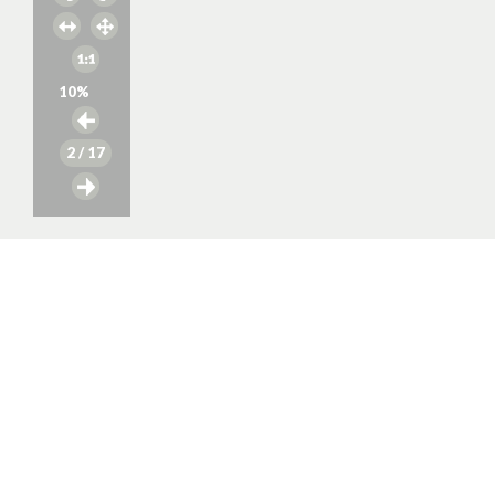
10
%
2
/ 17