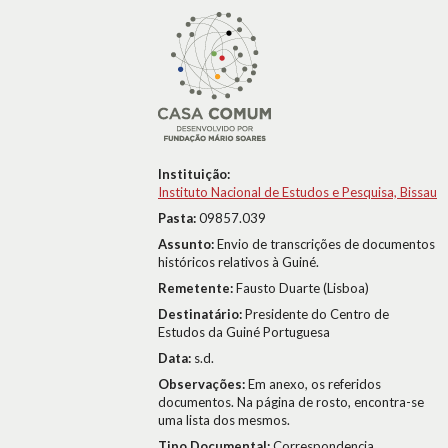
Instituição:
Instituto Nacional de Estudos e Pesquisa, Bissau
Pasta:
09857.039
Assunto:
Envio de transcrições de documentos
históricos relativos à Guiné.
Remetente:
Fausto Duarte (Lisboa)
Destinatário:
Presidente do Centro de
Estudos da Guiné Portuguesa
Data:
s.d.
Observações:
Em anexo, os referidos
documentos. Na página de rosto, encontra-se
uma lista dos mesmos.
Tipo Documental:
Correspondencia