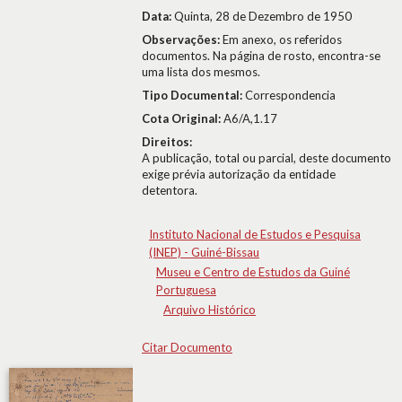
Data:
Quinta, 28 de Dezembro de 1950
Observações:
Em anexo, os referidos
documentos. Na página de rosto, encontra-se
uma lista dos mesmos.
Tipo Documental:
Correspondencia
Cota Original:
A6/A,1.17
Direitos:
A publicação, total ou parcial, deste documento
exige prévia autorização da entidade
detentora.
Instituto Nacional de Estudos e Pesquisa
(INEP) - Guiné-Bissau
Museu e Centro de Estudos da Guiné
Portuguesa
Arquivo Histórico
Citar Documento