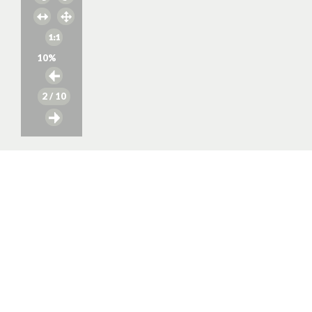
10
%
2
/ 10