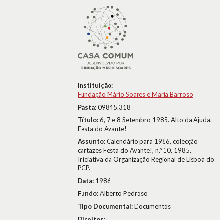
Instituição:
Fundação Mário Soares e Maria Barroso
Pasta:
09845.318
Título:
6, 7 e 8 Setembro 1985. Alto da Ajuda.
Festa do Avante!
Assunto:
Calendário para 1986, colecção
cartazes Festa do Avante!, n.º 10, 1985.
Iniciativa da Organização Regional de Lisboa do
PCP.
Data:
1986
Fundo:
Alberto Pedroso
Tipo Documental:
Documentos
Direitos: